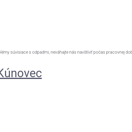
roblémy súvisiace s odpadmi, neváhajte nás navštíviť počas pracovnej dob
 Kúnovec