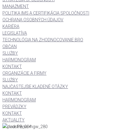
MANAŽMENT
POLITIKA IMS A CERTIFIKÁCIA SPOLOČNOSTI
OCHRANA OSOBNÝCH ÚDAJOV
KARIÉRA
LEGISLATÍVA
TECHNOLÓGIA NA ZHODNOCOVANIE BRO
OBČAN
SLUŽBY
HARMONOGRAM
KONTAKT
ORGANIZÁCIE A FIRMY
SLUŽBY
NAJČASTEJŠIE KLADENÉ OTÁZKY
KONTAKT
HARMONOGRAM
PREVÁDZKY
KONTAKT
AKTUALITY