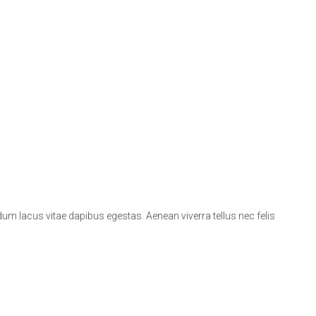
bendum lacus vitae dapibus egestas. Aenean viverra tellus nec felis