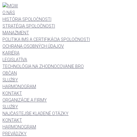
O NÁS
HISTÓRIA SPOLOČNOSTI
STRATÉGIA SPOLOČNOSTI
MANAŽMENT
POLITIKA IMS A CERTIFIKÁCIA SPOLOČNOSTI
OCHRANA OSOBNÝCH ÚDAJOV
KARIÉRA
LEGISLATÍVA
TECHNOLÓGIA NA ZHODNOCOVANIE BRO
OBČAN
SLUŽBY
HARMONOGRAM
KONTAKT
ORGANIZÁCIE A FIRMY
SLUŽBY
NAJČASTEJŠIE KLADENÉ OTÁZKY
KONTAKT
HARMONOGRAM
PREVÁDZKY