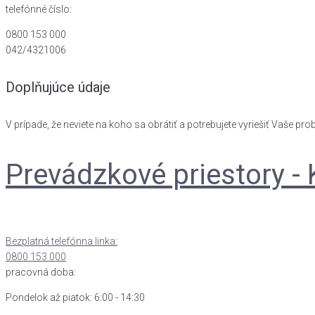
telefónné číslo:
0800 153 000
042/4321006
Doplňujúce údaje
V prípade, že neviete na koho sa obrátiť a potrebujete vyriešiť Vaše p
Prevádzkové priestory -
Bezplatná telefónna linka:
0800 153 000
pracovná doba:
Pondelok až piatok: 6:00 - 14:30