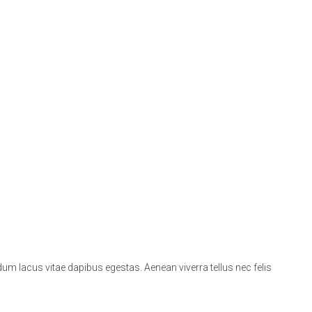
bendum lacus vitae dapibus egestas. Aenean viverra tellus nec felis