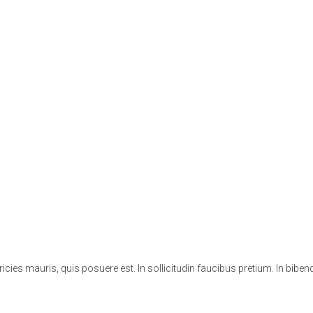
 ultricies mauris, quis posuere est. In sollicitudin faucibus pretium. In bi