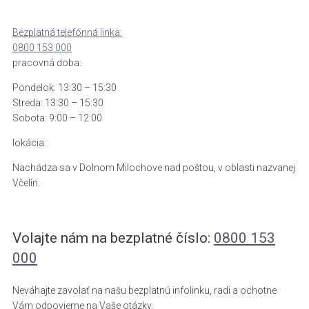
Bezplatná telefónná linka:
0800 153 000
pracovná doba:
Pondelok: 13:30 – 15:30
Streda: 13:30 – 15:30
Sobota: 9:00 – 12:00
lokácia:
Nachádza sa v Dolnom Milochove nad poštou, v oblasti nazvanej
Včelín.
Volajte nám na bezplatné číslo:
0800 153
000
Neváhajte zavolať na našu bezplatnú infolinku, radi a ochotne
Vám odpovieme na Vaše otázky.