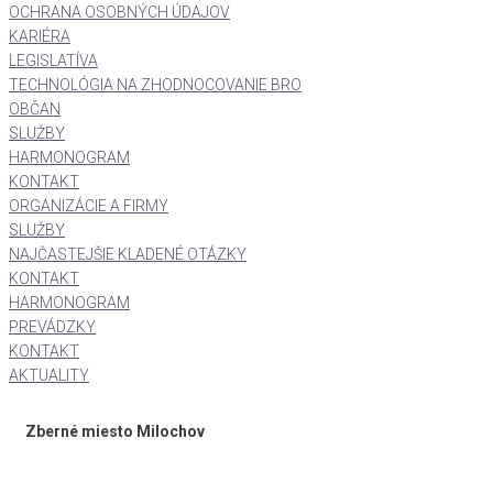
OCHRANA OSOBNÝCH ÚDAJOV
KARIÉRA
LEGISLATÍVA
TECHNOLÓGIA NA ZHODNOCOVANIE BRO
OBČAN
SLUŽBY
HARMONOGRAM
KONTAKT
ORGANIZÁCIE A FIRMY
SLUŽBY
NAJČASTEJŠIE KLADENÉ OTÁZKY
KONTAKT
HARMONOGRAM
PREVÁDZKY
KONTAKT
AKTUALITY
Zberné miesto Milochov