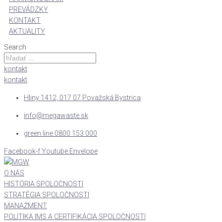
PREVÁDZKY
KONTAKT
AKTUALITY
Search
kontakt
kontakt
Hliny 1412, 017 07 Považská Bystrica
info@megawaste.sk
green line 0800 153 000
Facebook-f
Youtube
Envelope
O NÁS
HISTÓRIA SPOLOČNOSTI
STRATÉGIA SPOLOČNOSTI
MANAŽMENT
POLITIKA IMS A CERTIFIKÁCIA SPOLOČNOSTI