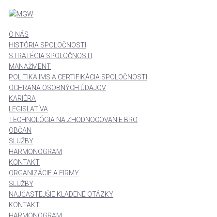
O NÁS
HISTÓRIA SPOLOČNOSTI
STRATÉGIA SPOLOČNOSTI
MANAŽMENT
POLITIKA IMS A CERTIFIKÁCIA SPOLOČNOSTI
OCHRANA OSOBNÝCH ÚDAJOV
KARIÉRA
LEGISLATÍVA
TECHNOLÓGIA NA ZHODNOCOVANIE BRO
OBČAN
SLUŽBY
HARMONOGRAM
KONTAKT
ORGANIZÁCIE A FIRMY
SLUŽBY
NAJČASTEJŠIE KLADENÉ OTÁZKY
KONTAKT
HARMONOGRAM