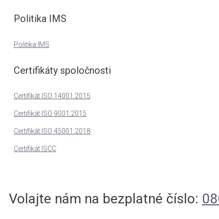
Politika IMS
Politika IMS
Certifikáty spoločnosti
Certifikát
ISO 14001:2015
Certifikát ISO 9001:2015
Certifikát ISO 45001:2018
Certifikát ISCC
Volajte nám na bezplatné číslo:
08