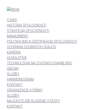
O NÁS
HISTÓRIA SPOLOČNOSTI
STRATÉGIA SPOLOČNOSTI
MANAŽMENT
POLITIKA IMS A CERTIFIKÁCIA SPOLOČNOSTI
OCHRANA OSOBNÝCH ÚDAJOV
KARIÉRA
LEGISLATÍVA
TECHNOLÓGIA NA ZHODNOCOVANIE BRO
OBČAN
SLUŽBY
HARMONOGRAM
KONTAKT
ORGANIZÁCIE A FIRMY
SLUŽBY
NAJČASTEJŠIE KLADENÉ OTÁZKY
KONTAKT