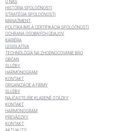
O NÁS
HISTÓRIA SPOLOČNOSTI
STRATÉGIA SPOLOČNOSTI
MANAŽMENT
POLITIKA IMS A CERTIFIKÁCIA SPOLOČNOSTI
OCHRANA OSOBNÝCH ÚDAJOV
KARIÉRA
LEGISLATÍVA
TECHNOLÓGIA NA ZHODNOCOVANIE BRO
OBČAN
SLUŽBY
HARMONOGRAM
KONTAKT
ORGANIZÁCIE A FIRMY
SLUŽBY
NAJČASTEJŠIE KLADENÉ OTÁZKY
KONTAKT
HARMONOGRAM
PREVÁDZKY
KONTAKT
AKTUALITY