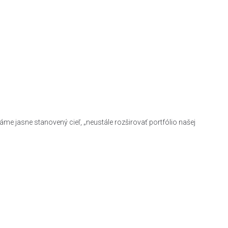
e jasne stanovený cieľ, „neustále rozširovať portfólio našej