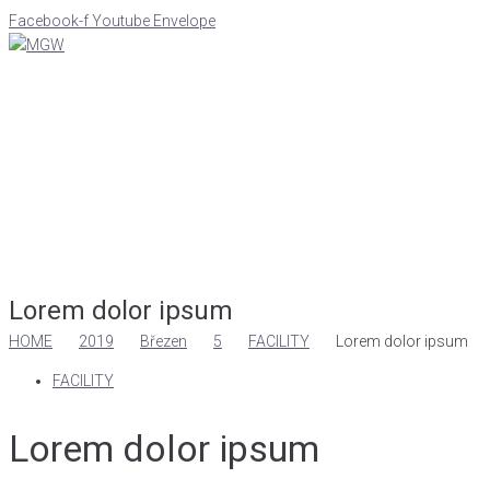
Facebook-f
Youtube
Envelope
Lorem dolor ipsum
HOME
2019
Březen
5
FACILITY
Lorem dolor ipsum
FACILITY
Lorem dolor ipsum