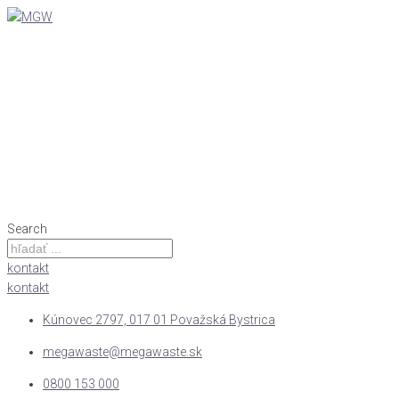
Search
kontakt
kontakt
Kúnovec 2797, 017 01 Považská Bystrica
megawaste@megawaste.sk
0800 153 000