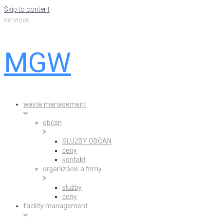
Skip to content
services
MGW
waste management
občan
SLUŽBY OBČAN
ceny
kontakt
organizácie a firmy
služby
ceny
facility management