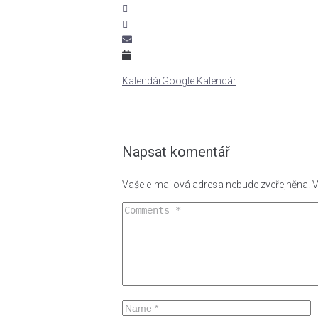
Kalendár
Google Kalendár
Napsat komentář
Vaše e-mailová adresa nebude zveřejněna.
V