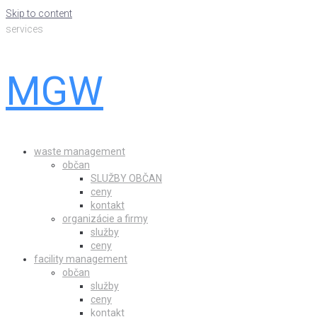
Skip to content
services
MGW
waste management
občan
SLUŽBY OBČAN
ceny
kontakt
organizácie a firmy
služby
ceny
facility management
občan
služby
ceny
kontakt