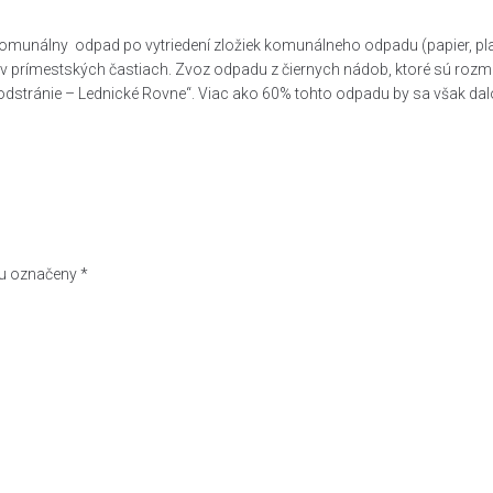
nálny odpad po vytriedení zložiek komunálneho odpadu (papier, plasty
 a v prímestských častiach. Zvoz odpadu z čiernych nádob, ktoré sú ro
ránie – Lednické Rovne“. Viac ako 60% tohto odpadu by sa však dalo v
ou označeny
*