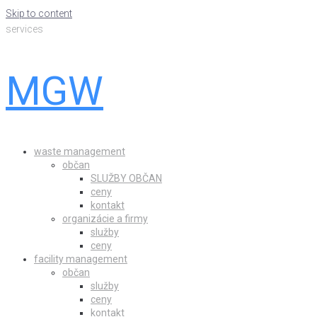
Skip to content
services
MGW
waste management
občan
SLUŽBY OBČAN
ceny
kontakt
organizácie a firmy
služby
ceny
facility management
občan
služby
ceny
kontakt