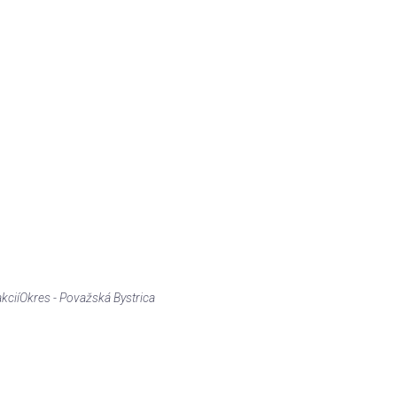
akcií
Okres - Považská Bystrica