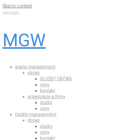
Skip to content
services
MGW
waste management
občan
SLUŽBY OBČAN
ceny
kontakt
organizácie a firmy
služby
ceny
facility management
občan
služby
ceny
kontakt